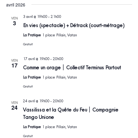
avril 2026
3 avril @ 19h00
-
21h00
VEN
3
En vies (spectacle) + Détrack (court-métrage)
La Pratique
1 place Pillain, Vatan
Gratuit
17 avril @ 19h00
-
20h00
VEN
17
Comme un orage ׀ Collectif Terminus Partout
La Pratique
1 place Pillain, Vatan
Gratuit
24 avril @ 19h00
-
20h00
VEN
24
Vassilissa et la Quête du Feu ׀ Compagnie
Tango Unione
La Pratique
1 place Pillain, Vatan
Gratuit