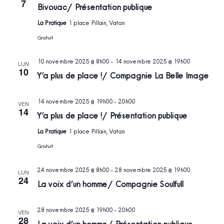
7
Bivouac / Présentation publique
La Pratique
1 place Pillain, Vatan
Gratuit
10 novembre 2025 @ 8h00
-
14 novembre 2025 @ 19h00
LUN
10
Y’a plus de place ! / Compagnie La Belle Image
14 novembre 2025 @ 19h00
-
20h00
VEN
14
Y’a plus de place ! / Présentation publique
La Pratique
1 place Pillain, Vatan
Gratuit
24 novembre 2025 @ 8h00
-
28 novembre 2025 @ 19h00
LUN
24
La voix d’un homme / Compagnie Soulfull
28 novembre 2025 @ 19h00
-
20h00
VEN
28
La voix d’un homme / Présentation publique