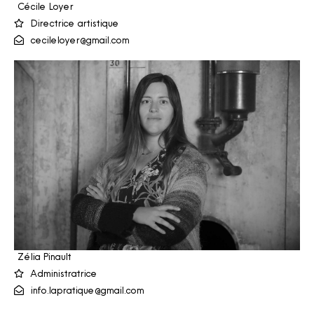
Cécile Loyer
Directrice artistique
cecileloyer@gmail.com
Zélia Pinault
Administratrice
info.lapratique@gmail.com