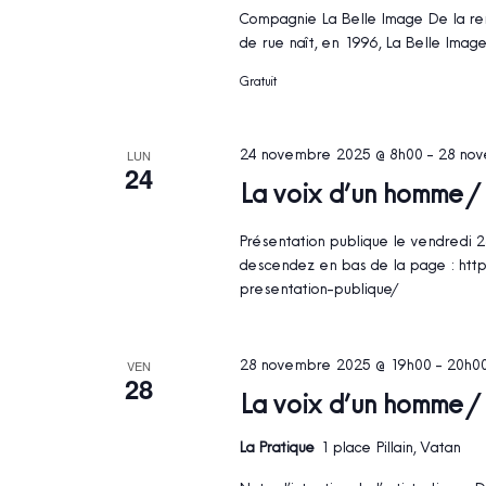
Compagnie La Belle Image De la re
de rue naît, en 1996, La Belle Image
Gratuit
24 novembre 2025 @ 8h00
-
28 nov
LUN
24
La voix d’un homme /
Présentation publique le vendredi 28
descendez en bas de la page : htt
presentation-publique/
28 novembre 2025 @ 19h00
-
20h0
VEN
28
La voix d’un homme /
La Pratique
1 place Pillain, Vatan