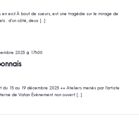
s en exil À bout de sueurs, est une tragédie sur le mirage de
els : d’un côté, deux […]
cembre 2025 @ 17h00
bonnais
 du 15 au 19 décembre 2025 ++ Ateliers menés par l’artiste
Poterne de Vatan Évènement non ouvert […]