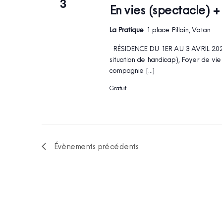
3
En vies (spectacle) 
La Pratique
1 place Pillain, Vatan
RÉSIDENCE DU 1ER AU 3 AVRIL 2026
situation de handicap), Foyer de v
compagnie […]
Gratuit
Évènements
précédents