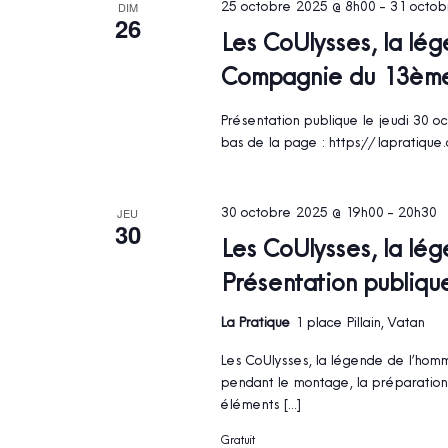
25 octobre 2025 @ 8h00
-
31 octob
DIM
26
Les CoUlysses, la lé
Compagnie du 13èm
Présentation publique le jeudi 30 oc
bas de la page : https://lapratiqu
30 octobre 2025 @ 19h00
-
20h30
JEU
30
Les CoUlysses, la lé
Présentation publiqu
La Pratique
1 place Pillain, Vatan
Les CoUlysses, la légende de l’homm
pendant le montage, la préparation 
éléments […]
Gratuit