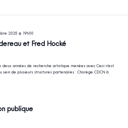
bre 2025 @ 19h00
rdereau et Fred Hocké
é de deux années de recherche artistique menées avec Ceci n’est
u sein de plusieurs structures partenaires : Chorège CDCN à
on publique