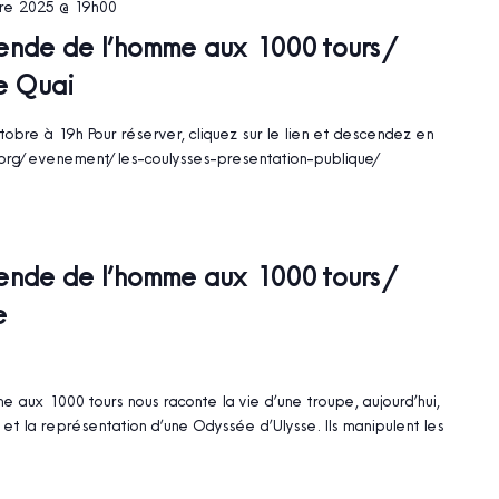
re 2025 @ 19h00
gende de l’homme aux 1000 tours /
e Quai
tobre à 19h Pour réserver, cliquez sur le lien et descendez en
e.org/evenement/les-coulysses-presentation-publique/
gende de l’homme aux 1000 tours /
e
e aux 1000 tours nous raconte la vie d’une troupe, aujourd’hui,
et la représentation d’une Odyssée d’Ulysse. Ils manipulent les