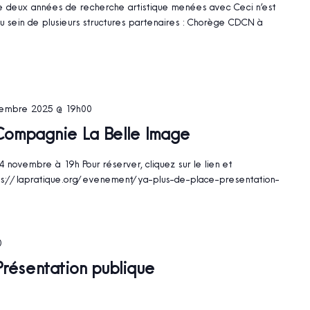
é de deux années de recherche artistique menées avec Ceci n’est
u sein de plusieurs structures partenaires : Chorège CDCN à
embre 2025 @ 19h00
/ Compagnie La Belle Image
 novembre à 19h Pour réserver, cliquez sur le lien et
ps://lapratique.org/evenement/ya-plus-de-place-presentation-
0
 Présentation publique