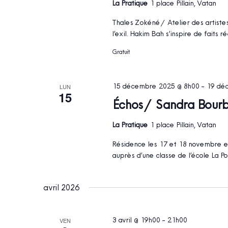
La Pratique
1 place Pillain, Vatan
Thales Zokéné / Atelier des artiste
l’exil. Hakim Bah s’inspire de faits ré
Gratuit
15 décembre 2025 @ 8h00
-
19 dé
LUN
15
Échos / Sandra Bour
La Pratique
1 place Pillain, Vatan
Résidence les 17 et 18 novembre et
auprès d’une classe de l’école La 
avril 2026
3 avril @ 19h00
-
21h00
VEN