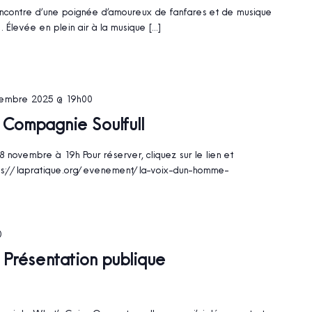
ncontre d’une poignée d’amoureux de fanfares et de musique
. Élevée en plein air à la musique […]
embre 2025 @ 19h00
 Compagnie Soulfull
 novembre à 19h Pour réserver, cliquez sur le lien et
ps://lapratique.org/evenement/la-voix-dun-homme-
0
 Présentation publique