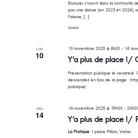
Bivouac s’inscrit dans la continuit
pas une danse (en 2023 et 2024), a
Falaise, […]
Gratuit
10 novembre 2025 @ 8h00
-
14 nov
LUN
10
Y’a plus de place ! 
Présentation publique le vendredi 14
descendez en bas de la page : htt
publique/
14 novembre 2025 @ 19h00
-
20h0
VEN
14
Y’a plus de place ! /
La Pratique
1 place Pillain, Vatan