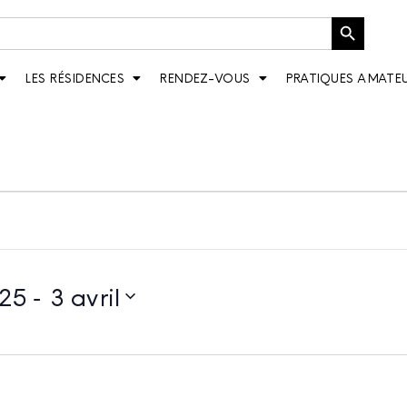
Bouton de recherche
LES RÉSIDENCES
RENDEZ-VOUS
PRATIQUES AMATE
 - 
25
3 avril