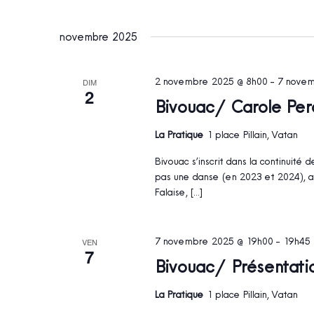
novembre 2025
2 novembre 2025 @ 8h00
-
7 novem
DIM
2
Bivouac / Carole Pe
La Pratique
1 place Pillain, Vatan
Bivouac s’inscrit dans la continuit
pas une danse (en 2023 et 2024), a
Falaise, […]
7 novembre 2025 @ 19h00
-
19h45
VEN
7
Bivouac / Présentati
La Pratique
1 place Pillain, Vatan