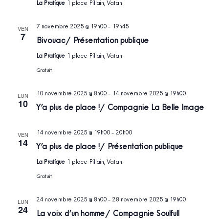
La Pratique
1 place Pillain, Vatan
7 novembre 2025 @ 19h00
-
19h45
VEN
7
Bivouac / Présentation publique
La Pratique
1 place Pillain, Vatan
Gratuit
10 novembre 2025 @ 8h00
-
14 novembre 2025 @ 19h00
LUN
10
Y’a plus de place ! / Compagnie La Belle Image
14 novembre 2025 @ 19h00
-
20h00
VEN
14
Y’a plus de place ! / Présentation publique
La Pratique
1 place Pillain, Vatan
Gratuit
24 novembre 2025 @ 8h00
-
28 novembre 2025 @ 19h00
LUN
24
La voix d’un homme / Compagnie Soulfull