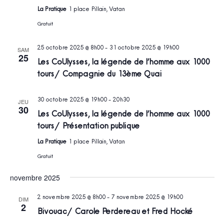
La Pratique
1 place Pillain, Vatan
Gratuit
25 octobre 2025 @ 8h00
-
31 octobre 2025 @ 19h00
SAM
25
Les CoUlysses, la légende de l’homme aux 1000
tours / Compagnie du 13ème Quai
30 octobre 2025 @ 19h00
-
20h30
JEU
30
Les CoUlysses, la légende de l’homme aux 1000
tours / Présentation publique
La Pratique
1 place Pillain, Vatan
Gratuit
novembre 2025
2 novembre 2025 @ 8h00
-
7 novembre 2025 @ 19h00
DIM
2
Bivouac / Carole Perdereau et Fred Hocké