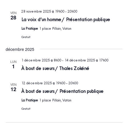
28 novembre 2025 @ 19h00
-
20h00
VEN
28
La voix d’un homme / Présentation publique
La Pratique
1 place Pillain, Vatan
Gratuit
décembre 2025
1 décembre 2025 @ 8h00
-
14 décembre 2025 @ 17h00
LUN
1
À bout de sueurs / Thales Zokéné
12 décembre 2025 @ 19h00
-
20h00
VEN
12
À bout de sueurs / Présentation publique
La Pratique
1 place Pillain, Vatan
Gratuit