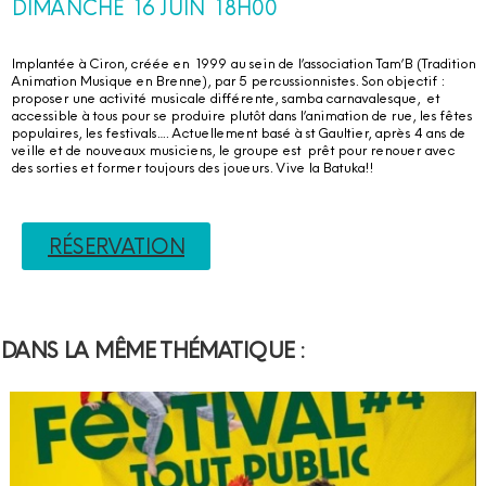
DIMANCHE 16 JUIN 18H00
Implantée à Ciron, créée en 1999 au sein de l’association Tam’B (Tradition
Animation Musique en Brenne), par 5 percussionnistes. Son objectif :
proposer une activité musicale différente, samba carnavalesque, et
accessible à tous pour se produire plutôt dans l’animation de rue, les fêtes
populaires, les festivals…. Actuellement basé à st Gaultier, après 4 ans de
veille et de nouveaux musiciens, le groupe est prêt pour renouer avec
des sorties et former toujours des joueurs. Vive la Batuka!!
RÉSERVATION
DANS LA MÊME THÉMATIQUE :