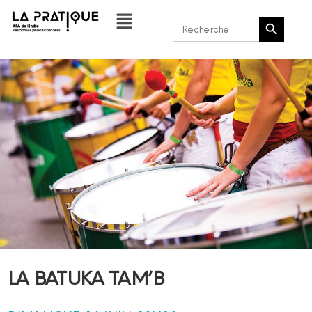
Bouton de recherche
Rechercher :
LA BATUKA TAM’B