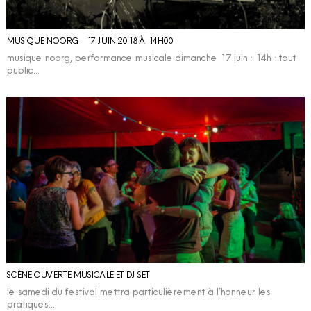
MUSIQUE NOORG - 17 JUIN 2018 À 14H00
musique noorg, performance musicale dimanche 17 juin · 14h · tout
public…
SCÈNE OUVERTE MUSICALE ET DJ SET
le samedi du festival mettra particulièrement à l’honneur les
pratiques…