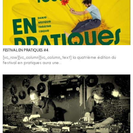
FESTIVAL EN PRATIQUES #4
[vc_row][vc_column][vc_column_text] la quatrième édition du
festival en pratiques aura une…