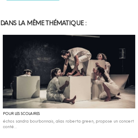
DANS LA MÊME THÉMATIQUE :
POUR LES SCOLAIRES
échos sandra bourbonnais, alias roberta green, propose un concert
conté…