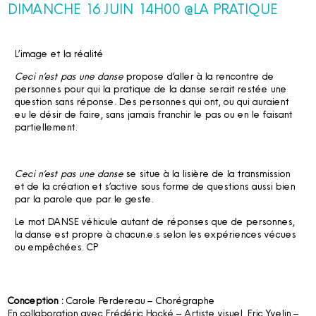
DIMANCHE 16 JUIN 14H00 @LA PRATIQUE
L’image et la réalité
Ceci n’est pas une danse
propose d’aller à la rencontre de
personnes pour qui la pratique de la danse serait restée une
question sans réponse. Des personnes qui ont, ou qui auraient
eu le désir de faire, sans jamais franchir le pas ou en le faisant
partiellement.
Ceci n’est pas une danse
se situe à la lisière de la transmission
et de la création et s’active sous forme de questions aussi bien
par la parole que par le geste.
Le mot DANSE véhicule autant de réponses que de personnes,
la danse est propre à chacun.e.s selon les expériences vécues
ou empêchées. CP
Conception :
Carole Perdereau – Chorégraphe
En collaboration avec Frédéric Hocké – Artiste visuel, Eric Yvelin –