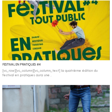
FESTIVAL EN PRATIQUES #4
[vc_row][vc_column][vc_column_text] la quatrième édition du
festival en pratiques aura une…