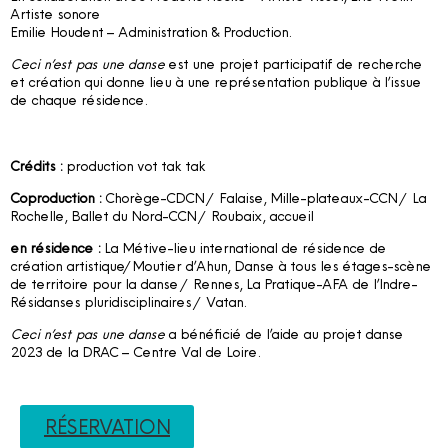
Artiste sonore
Emilie Houdent – Administration & Production.
Ceci n’est pas une danse
est une projet participatif de recherche
et création qui donne lieu à une représentation publique à l’issue
de chaque résidence.
Crédits :
production vot tak tak
Coproduction :
Chorège-CDCN / Falaise, Mille-plateaux-CCN / La
Rochelle, Ballet du Nord-CCN / Roubaix, accueil
en résidence :
La Métive-lieu international de résidence de
création artistique/Moutier d’Ahun, Danse à tous les étages-scène
de territoire pour la danse / Rennes, La Pratique-AFA de l’Indre-
Résidanses pluridisciplinaires / Vatan.
Ceci n’est pas une danse
a bénéficié de l’aide au projet danse
2023 de la DRAC – Centre Val de Loire.
RÉSERVATION