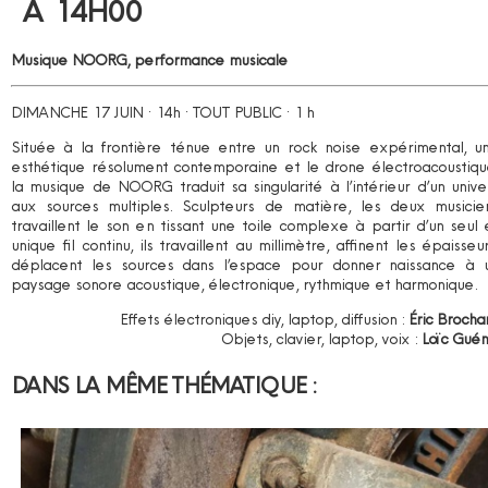
À 14H00
Musique NOORG, performance musicale
DIMANCHE 17 JUIN · 14h · TOUT PUBLIC · 1 h
Située à la frontière ténue entre un rock noise expérimental, u
esthétique résolument contemporaine et le drone électroacoustiqu
la musique de NOORG traduit sa singularité à l’intérieur d’un unive
aux sources multiples. Sculpteurs de matière, les deux musicie
travaillent le son en tissant une toile complexe à partir d’un seul 
unique fil continu, ils travaillent au millimètre, affinent les épaisseur
déplacent les sources dans l’espace pour donner naissance à 
paysage sonore acoustique, électronique, rythmique et harmonique.
Effets électroniques diy, laptop, diffusion :
Éric Brocha
Objets, clavier, laptop, voix :
Loïc Guén
DANS LA MÊME THÉMATIQUE :