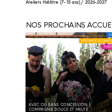
Ateliers théâtre (7-15 ans) / 2026-2027
NOS PROCHAINS ACCUEI
20
RÉSIDENCE DE CRÉATI
THÉÂT
AVEC OU SANS CONCESSION ׀
COMPAGNIE DOUCE ET MEUTE