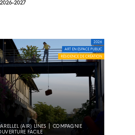
/ 2026-2027
2026
ART EN ESPACE PUBLIC
RÉSIDENCE DE CRÉATION
ARELLEL (AIR) LINES ׀ COMPAGNIE
OUVERTURE FACILE