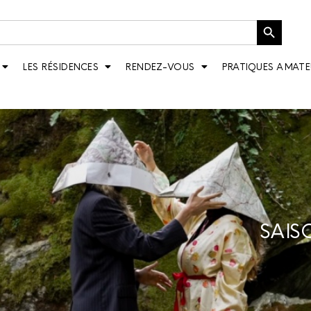
Bouton de recherche
LES RÉSIDENCES
RENDEZ-VOUS
PRATIQUES AMATE
SAIS