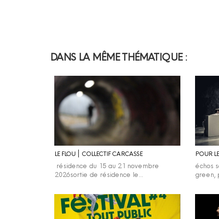
DANS LA MÊME THÉMATIQUE :
LE FLOU ׀ COLLECTIF CARCASSE
POUR LE
résidence du 15 au 21 novembre
échos s
2026sortie de résidence le…
green, 