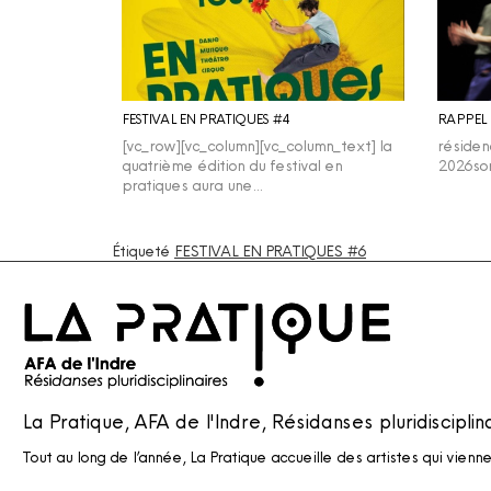
FESTIVAL EN PRATIQUES #4
[vc_row][vc_column][vc_column_text] la
réside
quatrième édition du festival en
2026sor
pratiques aura une…
Étiqueté
FESTIVAL EN PRATIQUES #6
La Pratique, AFA de l'Indre, Résidanses pluridisciplin
Tout au long de l’année, La Pratique accueille des artistes qui vienn