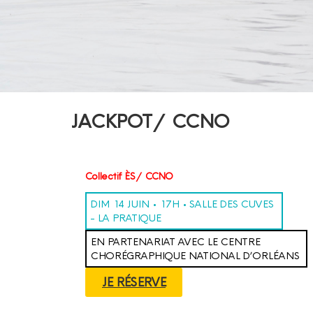
JACKPOT / CCNO
Collectif ÈS / CCNO
DIM 14 JUIN • 17H • SALLE DES CUVES
- LA PRATIQUE
EN PARTENARIAT AVEC LE CENTRE
CHORÉGRAPHIQUE NATIONAL D’ORLÉANS
JE RÉSERVE