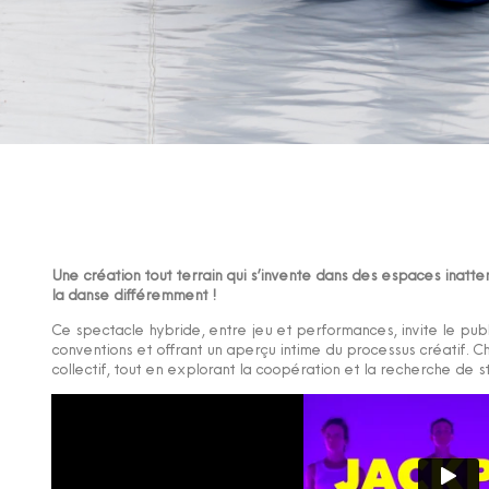
Une création tout terrain qui s’invente dans des espaces inatte
la danse différemment !
Ce spectacle hybride, entre jeu et performances, invite le public
conventions et offrant un aperçu intime du processus créatif. Ch
collectif, tout en explorant la coopération et la recherche de st