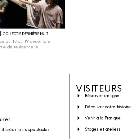
RAPPEL ׀ COLLECTIF DERNIÈRE NUIT
nce du 13 au 19 décembre
tie de résidence le…
VISITEURS
Réserver en ligne
Découvrir notre histoire
Venir à la Pratique
aires
Stages et ateliers
ent créer leurs spectacles.