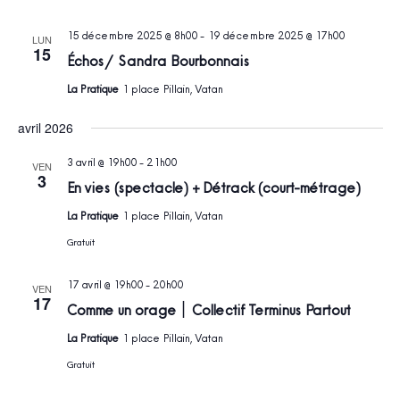
15 décembre 2025 @ 8h00
-
19 décembre 2025 @ 17h00
LUN
15
Échos / Sandra Bourbonnais
La Pratique
1 place Pillain, Vatan
avril 2026
3 avril @ 19h00
-
21h00
VEN
3
En vies (spectacle) + Détrack (court-métrage)
La Pratique
1 place Pillain, Vatan
Gratuit
17 avril @ 19h00
-
20h00
VEN
17
Comme un orage ׀ Collectif Terminus Partout
La Pratique
1 place Pillain, Vatan
Gratuit