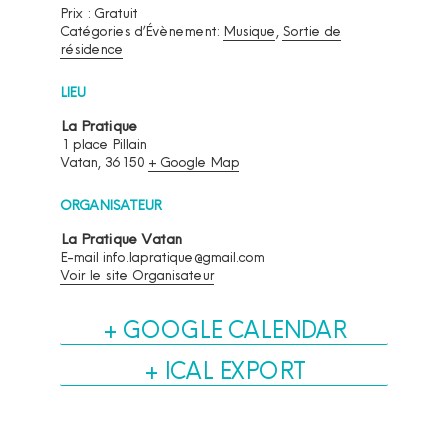
Prix :
Gratuit
Catégories d’Évènement:
Musique
,
Sortie de
résidence
LIEU
La Pratique
1 place Pillain
Vatan
,
36150
+ Google Map
ORGANISATEUR
La Pratique Vatan
E-mail
info.lapratique@gmail.com
Voir le site Organisateur
+ GOOGLE CALENDAR
+ ICAL EXPORT