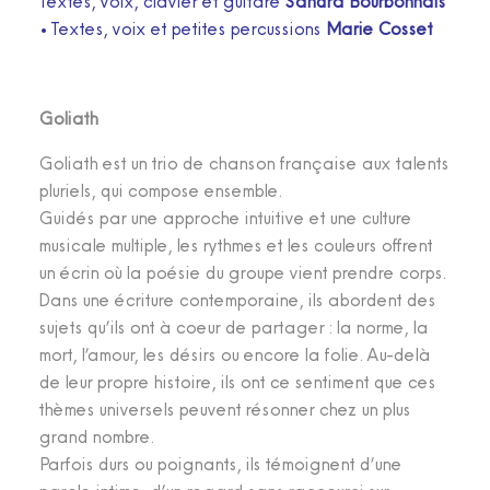
Textes, voix, clavier et guitare
Sandra Bourbonnais
• Textes, voix et petites percussions
Marie Cosset
Goliath
Goliath est un trio de chanson française aux talents
pluriels, qui compose ensemble.
Guidés par une approche intuitive et une culture
musicale multiple, les rythmes et les
couleurs offrent
un écrin où la poésie du groupe vient prendre corps.
Dans une écriture contemporaine, ils abordent des
sujets qu’ils ont à coeur de
partager : la norme, la
mort, l’amour, les désirs ou encore la folie. Au-delà
de leur
propre histoire, ils ont ce sentiment que ces
thèmes universels peuvent résonner chez
un plus
grand nombre.
Parfois durs ou poignants, ils témoignent d’une