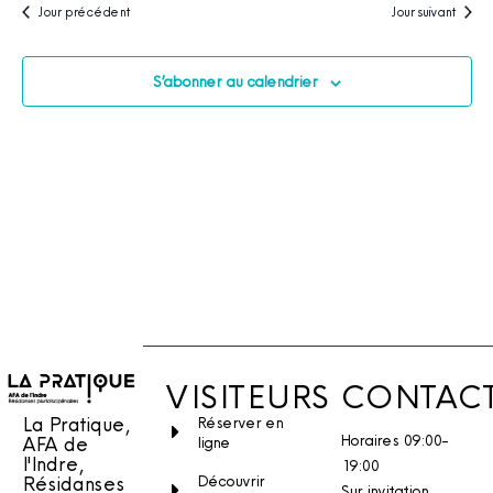
Jour précédent
Jour suivant
S’abonner au calendrier
VISITEURS
CONTAC
La Pratique,
Réserver en
Horaires 09:00-
AFA de
ligne
l'Indre,
19:00
Découvrir
Résidanses
Sur invitation.