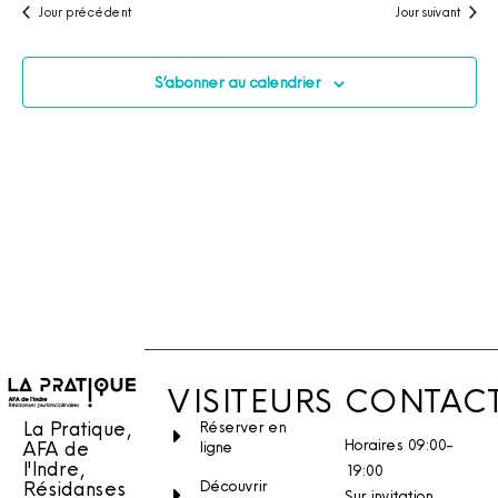
Jour précédent
Jour suivant
S’abonner au calendrier
VISITEURS
CONTAC
La Pratique,
Réserver en
Horaires 09:00-
AFA de
ligne
l'Indre,
19:00
Découvrir
Résidanses
Sur invitation.