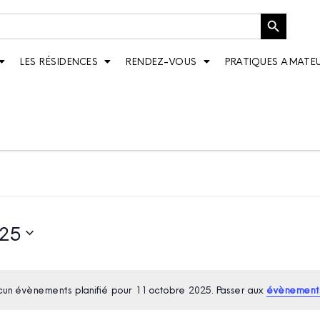
Bouton de recherche
LES RÉSIDENCES
RENDEZ-VOUS
PRATIQUES AMATE
25
un évènements planifié pour 11 octobre 2025. Passer aux
évènements
Notice