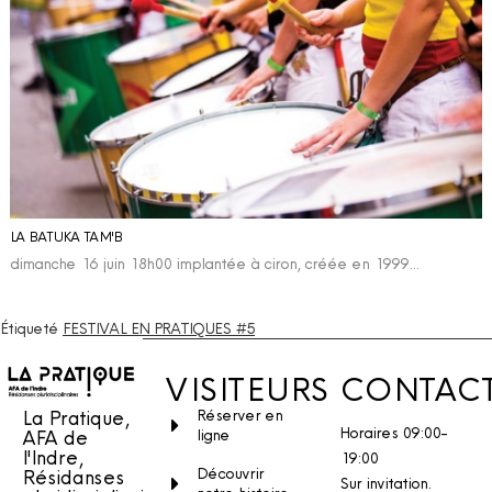
LA BATUKA TAM'B
dimanche 16 juin 18h00 implantée à ciron, créée en 1999…
Étiqueté
FESTIVAL EN PRATIQUES #5
VISITEURS
CONTAC
La Pratique,
Réserver en
Horaires 09:00-
AFA de
ligne
l'Indre,
19:00
Découvrir
Résidanses
Sur invitation.