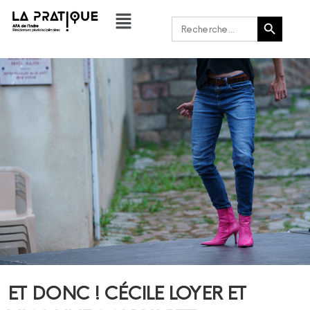
Bouton de recherche
Rechercher :
ET DONC ! CÉCILE LOYER ET