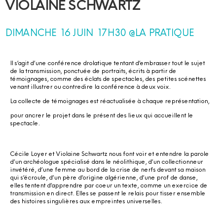
VIOLAINE SCHWARTZ
DIMANCHE 16 JUIN 17H30 @LA PRATIQUE
Il s’agit d’une conférence drolatique tentant d’embrasser tout le sujet
de la transmission, ponctuée de portraits, écrits à partir de
témoignages, comme des éclats de spectacles, des petites scénettes
venant illustrer ou contredire la conférence à deux voix.
La collecte de témoignages est réactualisée à chaque représentation,
pour ancrer le projet dans le présent des lieux qui accueillent le
spectacle.
Cécile Loyer et Violaine Schwartz nous font voir et entendre la parole
d’un archéologue spécialisé dans le néolithique, d’un collectionneur
invétéré, d’une femme au bord de la crise de nerfs devant sa maison
qui s’écroule, d’un père d’origine algérienne, d’une prof de danse,
elles tentent d’apprendre par coeur un texte, comme un exercice de
transmission en direct. Elles se passent le relais pour tisser ensemble
des histoires singulières aux empreintes universelles.