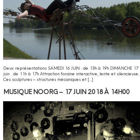
Deux représentations SAMEDI 16 JUIN . de 13h à 19h DIMANCHE 17
juin . de 11h à 17h Attraction foraine interactive, lente et silencieuse.
Ces sculptures – structures mécaniques et […]
MUSIQUE NOORG – 17 JUIN 2018 À 14H00