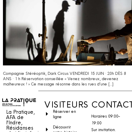
Compagnie Stéréoptik, Dark Circus VENDREDI 15 JUIN · 20h DÈS 8
ANS · 1 h Réservation conseillée « Venez nombreux, devenez
malheureux ! » Ce message résonne dans les rues d’une […]
VISITEURS
CONTAC
La Pratique,
Réserver en
Horaires 09:00-
AFA de
ligne
l'Indre,
19:00
Découvrir
Résidanses
Sur invitation.