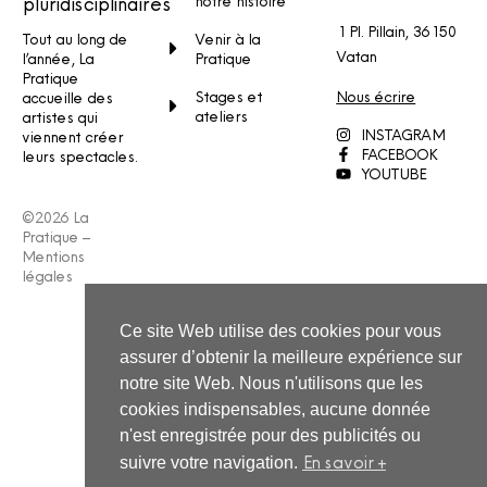
notre histoire
pluridisciplinaires
1 Pl. Pillain, 36150
Venir à la
Tout au long de
Vatan
Pratique
l’année, La
Pratique
Stages et
Nous écrire
accueille des
ateliers
artistes qui
INSTAGRAM
viennent créer
FACEBOOK
leurs spectacles.
YOUTUBE
©2026 La
Pratique –
Mentions
légales
Ce site Web utilise des cookies pour vous
assurer d’obtenir la meilleure expérience sur
notre site Web. Nous n'utilisons que les
cookies indispensables, aucune donnée
n'est enregistrée pour des publicités ou
En savoir +
suivre votre navigation.