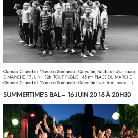
Clarisse Chanel et Marcela Santander Corvalán, Boutures d’un sacre
DIMANCHE 17 JUIN · 12h· TOUT PUBLIC · 45 mn PLACE DU MARCHÉ
Clarisse Chanel et Marcela Santander Corvalán inventent, avec […]
SUMMERTIME’S BAL – 16 JUIN 2018 À 20H30