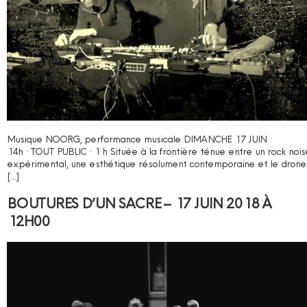
Musique NOORG, performance musicale DIMANCHE 17 JUIN ·
14h · TOUT PUBLIC · 1 h Située à la frontière ténue entre un rock nois
expérimental, une esthétique résolument contemporaine et le drone
[…]
BOUTURES D’UN SACRE – 17 JUIN 2018 À
12H00