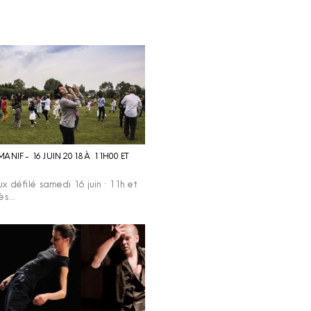
ANIF - 16 JUIN 2018 À 11H00 ET
ux défilé samedi 16 juin · 11h et
dès…