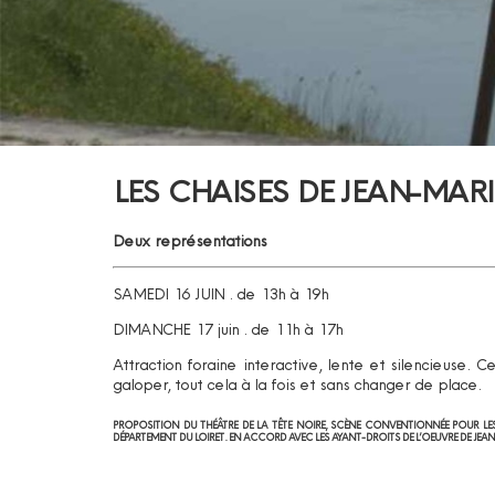
LES CHAISES DE JEAN-MARIE
Deux représentations
SAMEDI 16 JUIN . de 13h à 19h
DIMANCHE 17 juin . de 11h à 17h
Attraction foraine interactive, lente et silencieuse.
galoper, tout cela à la fois et sans changer de place.
PROPOSITION DU THÉÂTRE DE LA TÊTE NOIRE, SCÈNE CONVENTIONNÉE POUR LES 
DÉPARTEMENT DU LOIRET. EN ACCORD AVEC LES AYANT-DROITS DE L’OEUVRE DE JEAN