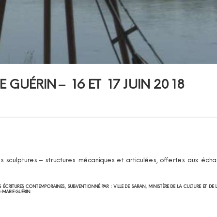
 GUÉRIN – 16 ET 17 JUIN 2018
 Ces sculptures – structures mécaniques et articulées, offertes aux é
ÉCRITURES CONTEMPORAINES, SUBVENTIONNÉ PAR : VILLE DE SARAN, MINISTÈRE DE LA CULTURE ET DE
-MARIE GUÉRIN.