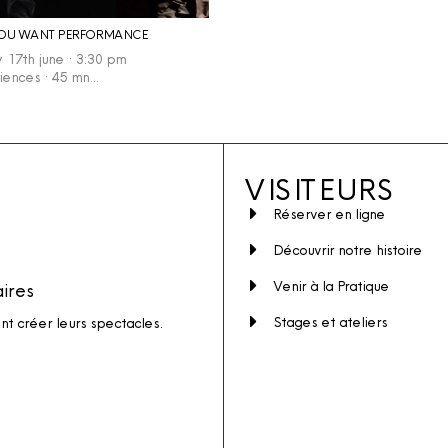
OU WANT PERFORMANCE
17th june · 3:30 pm
udiences · 45 mn…
VISITEURS
Réserver en ligne
Découvrir notre histoire
Venir à la Pratique
aires
Stages et ateliers
ent créer leurs spectacles.