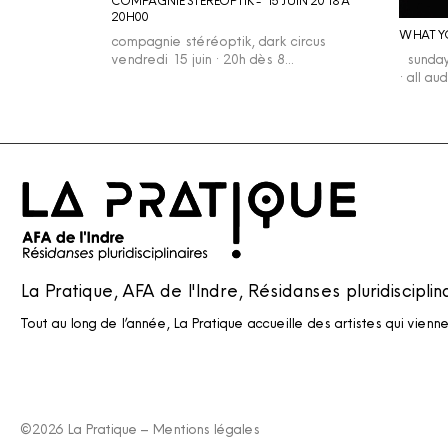
20H00
WHAT Y
compagnie stéréoptik, dark circus
vendredi 15 juin · 20h dès 8…
sunday 
· all a
La Pratique, AFA de l'Indre, Résidanses pluridisciplin
Tout au long de l’année, La Pratique accueille des artistes qui vienn
©2026 La Pratique –
Mentions légales