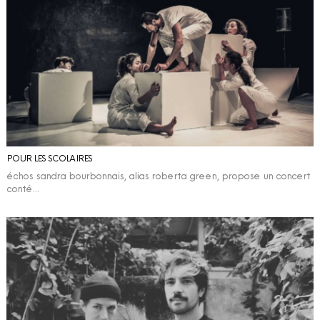
POUR LES SCOLAIRES
échos sandra bourbonnais, alias roberta green, propose un concert
conté…