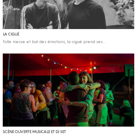
LA CIGUË
folle messe et bal des émotions, la ciguë prend ses…
SCÈNE OUVERTE MUSICALE ET DJ SET