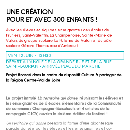
UNE CRÉATION
POUR ET AVEC 300 ENFANTS !
Avec les élèves et équipes enseignantes des écoles de
Pruniers, Saint-Valentin, La Champenoise, Sainte-Marie de
Vatan, du groupe scolaire La Poterne de Vatan et du pôle
scolaire Gérard Thomazeau d’Ambrault
VEN 12 JUIN • 13H30
DÉPART À L’ANGLE DE LA GRANDE RUE ET DE LA RUE
SAINT-LAURIAN • ARRIVÉE PLACE DU MARCHÉ
Projet financé dans le cadre du dispositif Culture à partager de
la Région Centre-Val de Loire
Le projet intitulé
Un territoire qui danse
, réunissant les élèves et
les enseignant·es de 6 écoles élémentaires de la Communauté
de communes Champagne-Boischauts et 4 artistes de la
compagnie C.LOY, ouvrira la sixième édition du festival !
Un territoire qui danse
prendra la forme d’une gigantesque
parade dansée par les élèves et les enseignant·es et co-