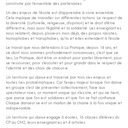
construite par l’ensemble des partenaires.
Un des enjeux de l’école est d’apprendre à vivre ensemble.
Cela implique de travailler sur différentes notions. Le respect de
la diversité (culturelle, religieuse, d’opinion) et le droit d’être
différent·e, mais aussi l’égalité et la solidarité. Les enseignant·es
nous relatent, depuis plusieurs mois déjà, des propos racistes,
homophobes et transphobes, qu’ils et elles entendent à l’école.
Le travail que nous défendons à La Pratique, depuis 14 ans, et
ce dont nous sommes profondément convaincues, c’est que ce
lieu, La Pratique, doit être un endroit pour parler librement, pour
se ressourcer, pour s’écouter et pour grandir dans le respect de
l’identité et des choix de chacun·e.
Un territoire qui danse
est traversé par tous ces enjeux et
toutes ces problématiques. Car l’enjeu majeur lorsque l’on danse
en groupe c’est de présenter collectivement, face aux
spectateur·rices, un moment unique qui n’existe, et qui ne tient,
que parce que l’on est solidaires et que l’on se fait confiance.
Chaque danseur·se est un maillon de la chaine à la fois unique et
indispensable.
Un territoire qui danse
engage 6 écoles, 16 classes d’élèves du
CP au CM2, leurs enseignant·es et 4 artistes.