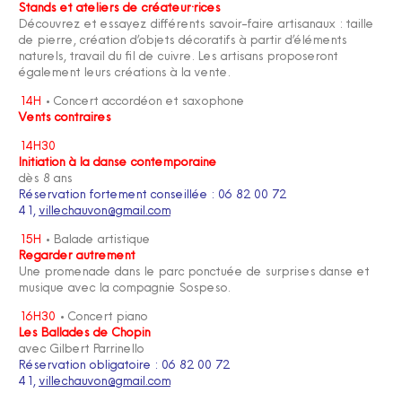
Stands et ateliers de créateur·rices
Découvrez et essayez différents savoir-faire artisanaux : taille
de pierre, création d’objets décoratifs à partir d’éléments
naturels, travail du fil de cuivre. Les artisans proposeront
également leurs créations à la vente.
14H
• Concert accordéon et saxophone
Vents contraires
14H30
Initiation à la danse contemporaine
dès 8 ans
Réservation fortement conseillée : 06 82 00 72
41,
villechauvon@gmail.com
15H
• Balade artistique
Regarder autrement
Une promenade dans le parc ponctuée de surprises danse et
musique avec la compagnie Sospeso.
16H30
• Concert piano
Les Ballades de Chopin
avec Gilbert Parrinello
Réservation obligatoire :
06 82 00 72
41,
villechauvon@gmail.com