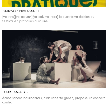
FESTIVAL EN PRATIQUES #4
[vc_row][vc_column][vc_column_text] la quatrième édition du
festival en pratiques aura une…
POUR LES SCOLAIRES
échos sandra bourbonnais, alias roberta green, propose un concert
conté…