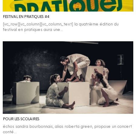
FESTIVAL EN PRATIQUES #4
[vc_row][vc_column][vc_column_text] la quatrième édition du
festival en pratiques aura une…
POUR LES SCOLAIRES
échos sandra bourbonnais, alias roberta green, propose un concert
conté…