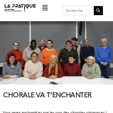
Bouton de recherche
Rechercher :
CHORALE VA T’ENCHANTER
Vous serez enchanté·es par les voix des choristes vatanais·es !