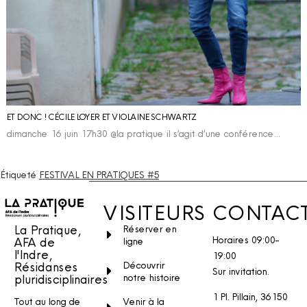
ET DONC ! CÉCILE LOYER ET VIOLAINE SCHWARTZ
dimanche 16 juin 17h30 @la pratique il s’agit d’une conférence…
Étiqueté
FESTIVAL EN PRATIQUES #5
VISITEURS
CONTAC
La Pratique,
Réserver en
Horaires 09:00-
AFA de
ligne
l'Indre,
19:00
Découvrir
Résidanses
Sur invitation.
notre histoire
pluridisciplinaires
1 Pl. Pillain, 36150
Venir à la
Tout au long de