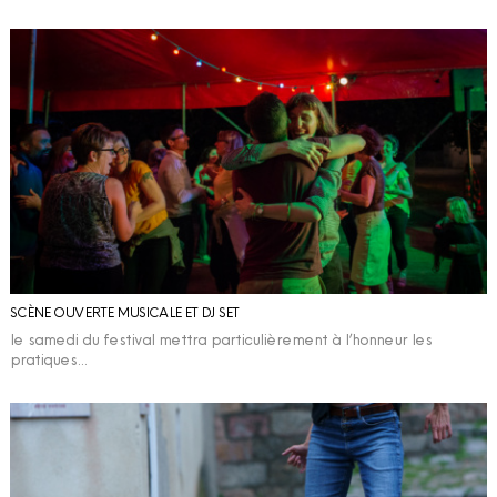
SCÈNE OUVERTE MUSICALE ET DJ SET
le samedi du festival mettra particulièrement à l’honneur les
pratiques…