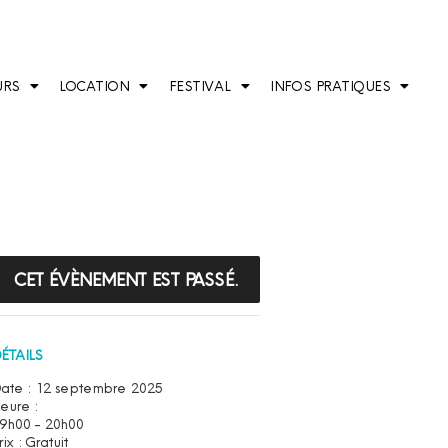
URS
LOCATION
FESTIVAL
INFOS PRATIQUES
CET ÉVÈNEMENT EST PASSÉ.
ÉTAILS
ate :
12 septembre 2025
eure :
9h00 - 20h00
rix :
Gratuit