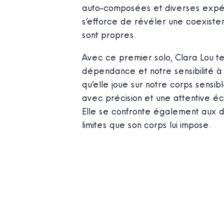
auto-composées et diverses expér
s’efforce de révéler une coexistenc
sont propres.
Avec ce premier solo, Clara Lou te
dépendance et notre sensibilité à l
qu’elle joue sur notre corps sensib
avec précision et une attentive éco
Elle se confronte également aux dé
limites que son corps lui impose.