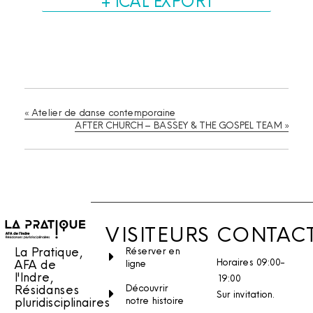
+ ICAL EXPORT
«
Atelier de danse contemporaine
AFTER CHURCH – BASSEY & THE GOSPEL TEAM
»
VISITEURS
CONTAC
La Pratique,
Réserver en
Horaires 09:00-
AFA de
ligne
l'Indre,
19:00
Découvrir
Résidanses
Sur invitation.
notre histoire
pluridisciplinaires