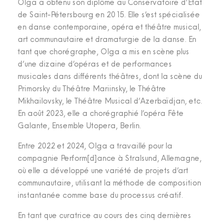
Olga a obtenu son diplôme au Conservatoire d’État
de Saint-Pétersbourg en 2015. Elle s’est spécialisée
en danse contemporaine, opéra et théâtre musical,
art communautaire et dramaturgie de la danse. En
tant que chorégraphe, Olga a mis en scène plus
d’une dizaine d’opéras et de performances
musicales dans différents théâtres, dont la scène du
Primorsky du Théâtre Mariinsky, le Théâtre
Mikhailovsky, le Théâtre Musical d’Azerbaïdjan, etc.
En août 2023, elle a chorégraphié l’opéra Fête
Galante, Ensemble Utopera, Berlin.
Entre 2022 et 2024, Olga a travaillé pour la
compagnie Perform[d]ance à Stralsund, Allemagne,
où elle a développé une variété de projets d’art
communautaire, utilisant la méthode de composition
instantanée comme base du processus créatif.
En tant que curatrice au cours des cinq dernières