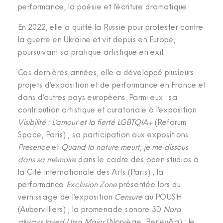
performance, la poésie et l’écriture dramatique.
En 2022, elle a quitté la Russie pour protester contre
la guerre en Ukraine et vit depuis en Europe,
poursuivant sa pratique artistique en exil.
Ces dernières années, elle a développé plusieurs
projets d’exposition et de performance en France et
dans d’autres pays européens. Parmi eux : sa
contribution artistique et curatoriale à l’exposition
Visibilité : L’amour et la fierté LGBTQIA+
(Reforum
Space, Paris) ; sa participation aux expositions
Presence
et
Quand la nature meurt
,
je me dissous
dans sa mémoire
dans le cadre des open studios à
la Cité Internationale des Arts (Paris) ; la
performance
Exclusion Zone
présentée lors du
vernissage de l’exposition
Censure
au POUSH
(Aubervilliers) ; la promenade sonore 3D
Nora
always loved Ursa Major
(Norvège, Berlevåg) ; le