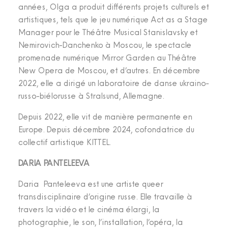
années, Olga a produit différents projets culturels et
artistiques, tels que le jeu numérique Act as a Stage
Manager pour le Théâtre Musical Stanislavsky et
Nemirovich-Danchenko à Moscou, le spectacle
promenade numérique Mirror Garden au Théâtre
New Opera de Moscou, et d’autres. En décembre
2022, elle a dirigé un laboratoire de danse ukraino-
russo-biélorusse à Stralsund, Allemagne.
Depuis 2022, elle vit de manière permanente en
Europe. Depuis décembre 2024, cofondatrice du
collectif artistique KITTEL.
DARIA PANTELEEVA
Daria Panteleeva est une artiste queer
transdisciplinaire d’origine russe. Elle travaille à
travers la vidéo et le cinéma élargi, la
photographie, le son, l’installation, l’opéra, la