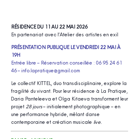
22
Mai
2026
RÉSIDENCE DU 11 AU 22 MAI 2026
En partenariat avec l’Atelier des artistes en exil
PRÉSENTATION PUBLIQUE LE VENDREDI 22 MAI À
19H
Entrée libre – Réservation conseillée : 06 95 24 61
46 – info.lapratique@gmail.com
Le collectif KITTEL, duo transdisciplinaire, explore la
fragilité du vivant. Pour leur résidence à La Pratique,
Daria Panteleeva et Olga Kitaeva transforment leur
projet
28 jours
– initialement photographique – en
une performance hybride, mêlant danse
contemporaine et création musicale
live.