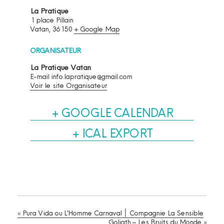
La Pratique
1 place Pillain
Vatan
,
36150
+ Google Map
ORGANISATEUR
La Pratique Vatan
E-mail
info.lapratique@gmail.com
Voir le site Organisateur
+ GOOGLE CALENDAR
+ ICAL EXPORT
«
Pura Vida ou L’Homme Carnaval ׀ Compagnie La Sensible
Goliath – Les Bruits du Monde
»