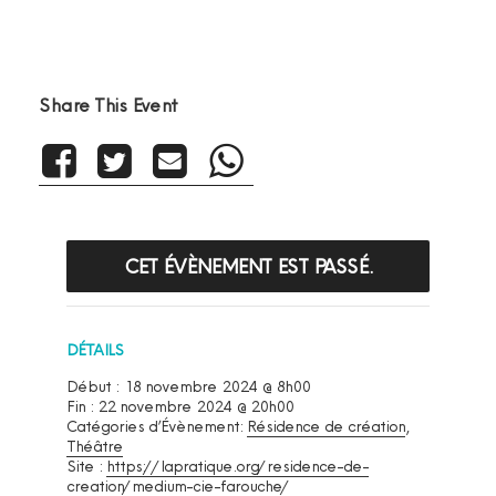
Share This Event
CET ÉVÈNEMENT EST PASSÉ.
DÉTAILS
Début :
18 novembre 2024 @ 8h00
Fin :
22 novembre 2024 @ 20h00
Catégories d’Évènement:
Résidence de création
,
Théâtre
Site :
https://lapratique.org/residence-de-
creation/medium-cie-farouche/