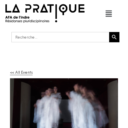
Bouton de recherche
Rechercher :
<< All Events