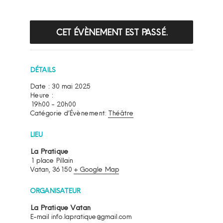
CET ÉVÈNEMENT EST PASSÉ.
DÉTAILS
Date :
30 mai 2025
Heure :
19h00 - 20h00
Catégorie d’Évènement:
Théâtre
LIEU
La Pratique
1 place Pillain
Vatan
,
36150
+ Google Map
ORGANISATEUR
La Pratique Vatan
E-mail
info.lapratique@gmail.com