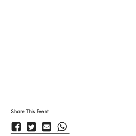
30
Mai
2025
Share This Event