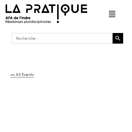
Bouton de recherche
Rechercher :
<< All Events
LE JOUR POINTAIT ET
NOUS NE VOLERIONS
PAS COMPAGNIE LE
CHERCHE-ECHO