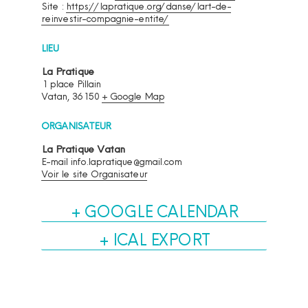
Site :
https://lapratique.org/danse/lart-de-
reinvestir-compagnie-entite/
LIEU
La Pratique
1 place Pillain
Vatan
,
36150
+ Google Map
ORGANISATEUR
La Pratique Vatan
E-mail
info.lapratique@gmail.com
Voir le site Organisateur
+ GOOGLE CALENDAR
+ ICAL EXPORT