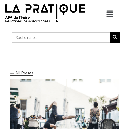
Bouton de recherche
Rechercher :
<< All Events