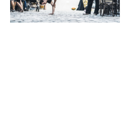
L’ART DE RÉINVESTIR /
COMPAGNIE ENTITÉ
15
Juin
2024