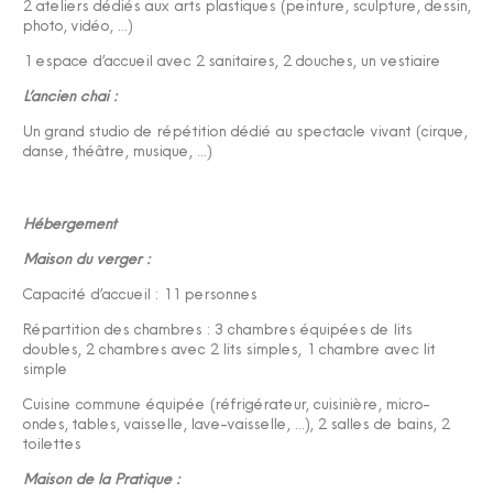
2 ateliers dédiés aux arts plastiques (peinture, sculpture, dessin,
photo, vidéo, …)
1 espace d’accueil avec 2 sanitaires, 2 douches, un vestiaire
L’ancien chai :
Un grand studio de répétition dédié au spectacle vivant (cirque,
danse, théâtre, musique, …)
Hébergement
Maison du verger :
Capacité d’accueil : 11 personnes
Répartition des chambres : 3 chambres équipées de lits
doubles, 2 chambres avec 2 lits simples, 1 chambre avec lit
simple
Cuisine commune équipée (réfrigérateur, cuisinière, micro-
ondes, tables, vaisselle, lave-vaisselle, …), 2 salles de bains, 2
toilettes
Maison de la Pratique :