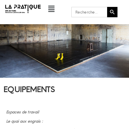
Bouton de recherche
Rechercher :
EQUIPEMENTS
Espaces de travail
Le quai
au
x engrais :