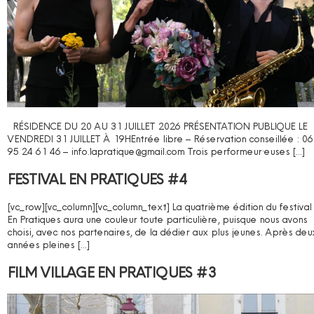
RÉSIDENCE DU 20 AU 31 JUILLET 2026 PRÉSENTATION PUBLIQUE LE
VENDREDI 31 JUILLET À 19HEntrée libre – Réservation conseillée : 06
95 24 61 46 – info.lapratique@gmail.com Trois performeur·euses […]
FESTIVAL EN PRATIQUES #4
[vc_row][vc_column][vc_column_text] La quatrième édition du festival
En Pratiques aura une couleur toute particulière, puisque nous avons
choisi, avec nos partenaires, de la dédier aux plus jeunes. Après deu
années pleines […]
FILM VILLAGE EN PRATIQUES #3