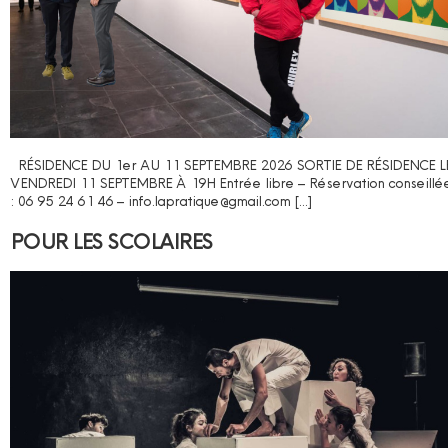
RÉSIDENCE DU 1er AU 11 SEPTEMBRE 2026 SORTIE DE RÉSIDENCE L
VENDREDI 11 SEPTEMBRE À 19H Entrée libre – Réservation conseillé
: 06 95 24 61 46 – info.lapratique@gmail.com […]
POUR LES SCOLAIRES