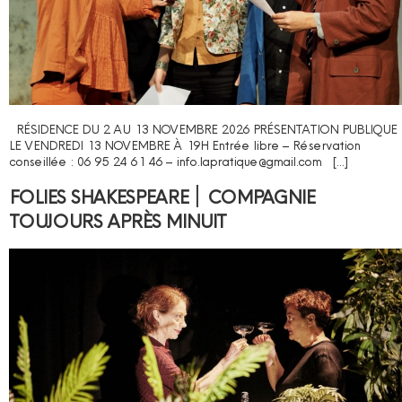
RÉSIDENCE DU 2 AU 13 NOVEMBRE 2026 PRÉSENTATION PUBLIQUE
LE VENDREDI 13 NOVEMBRE À 19H Entrée libre – Réservation
conseillée : 06 95 24 61 46 – info.lapratique@gmail.com […]
FOLIES SHAKESPEARE ׀ COMPAGNIE
TOUJOURS APRÈS MINUIT