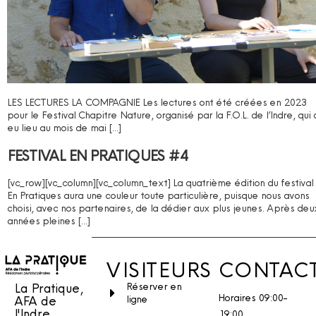
LES LECTURES LA COMPAGNIE Les lectures ont été créées en 2023
pour le Festival Chapitre Nature, organisé par la F.O.L. de l’Indre, qui 
eu lieu au mois de mai […]
FESTIVAL EN PRATIQUES #4
[vc_row][vc_column][vc_column_text] La quatrième édition du festival
En Pratiques aura une couleur toute particulière, puisque nous avons
choisi, avec nos partenaires, de la dédier aux plus jeunes. Après deu
années pleines […]
VISITEURS
CONTAC
La Pratique,
Réserver en
Horaires 09:00-
AFA de
ligne
l'Indre,
19:00