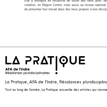
Elle a entrepris en revanche de tisser des liens avec 
création, en Région Centre, mais aussi au niveau national e
de présenter leur travail dans des lieux propres à leur discipl
La Pratique, AFA de l'Indre, Résidanses pluridisciplin
Tout au long de l’année, La Pratique accueille des artistes qui vienn