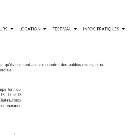
URS
LOCATION
FESTIVAL
INFOS PRATIQUES
is qu’ils puissent aussi rencontrer des publics divers, et ce
ordiale.
mps fort, qui
 16, 17 et 18
Châteauroux/
nes voisines