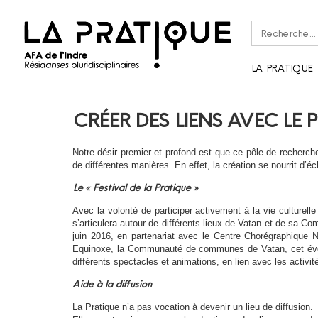
Rechercher :
LA PRATIQUE
CRÉER DES LIENS AVEC LE 
Notre désir premier et profond est que ce pôle de recherche 
de différentes manières. En effet, la création se nourrit d’éc
Le « Festival de la Pratique »
Avec la volonté de participer activement à la vie culturell
s’articulera autour de différents lieux de Vatan et de sa C
juin 2016, en partenariat avec le Centre Chorégraphique 
Equinoxe, la Communauté de communes de Vatan, cet évèn
différents spectacles et animations, en lien avec les activit
Aide à la diffusion
La Pratique n’a pas vocation à devenir un lieu de diffusion.