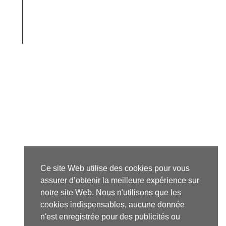
Ce site Web utilise des cookies pour vous
assurer d’obtenir la meilleure expérience sur
notre site Web. Nous n'utilisons que les
cookies indispensables, aucune donnée
n'est enregistrée pour des publicités ou