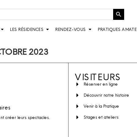
Bouton de recherche
LES RÉSIDENCES
RENDEZ-VOUS
PRATIQUES AMATE
CTOBRE 2023
VISITEURS
Réserver en ligne
Découvrir notre histoire
Venir à la Pratique
aires
Stages et ateliers
ent créer leurs spectacles.