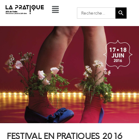
Bouton de recherche
Rechercher :
FESTIVAL EN PRATIQUES 2016