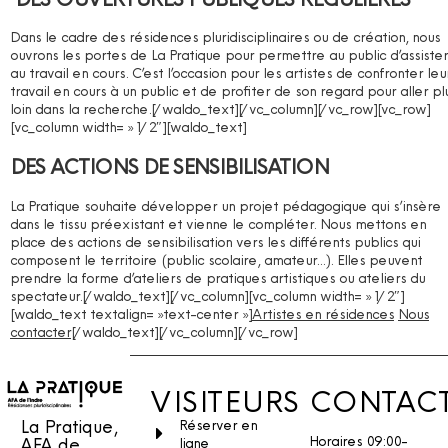
Dans le cadre des résidences pluridisciplinaires ou de création, nous
ouvrons les portes de La Pratique pour permettre au public d’assister
au travail en cours. C’est l’occasion pour les artistes de confronter leu
travail en cours à un public et de profiter de son regard pour aller pl
loin dans la recherche.[/waldo_text][/vc_column][/vc_row][vc_row]
[vc_column width= »1/2″][waldo_text]
DES ACTIONS DE SENSIBILISATION
La Pratique souhaite développer un projet pédagogique qui s’insère
dans le tissu préexistant et vienne le compléter. Nous mettons en
place des actions de sensibilisation vers les différents publics qui
composent le territoire (public scolaire, amateur…). Elles peuvent
prendre la forme d’ateliers de pratiques artistiques ou ateliers du
spectateur.[/waldo_text][/vc_column][vc_column width= »1/2″]
[waldo_text textalign= »text-center »]
Artistes en résidences
Nous
contacter
[/waldo_text][/vc_column][/vc_row]
VISITEURS
CONTAC
La Pratique,
Réserver en
Horaires 09:00-
AFA de
ligne