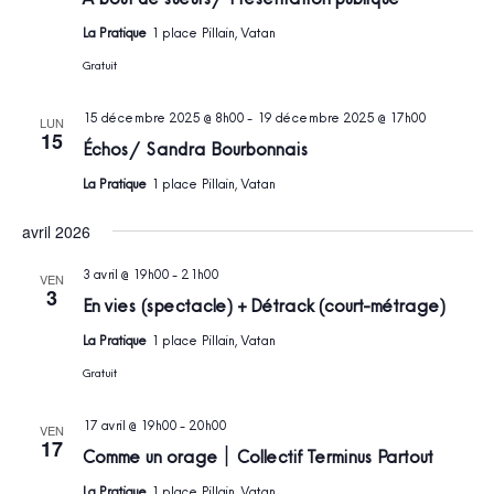
La Pratique
1 place Pillain, Vatan
Gratuit
15 décembre 2025 @ 8h00
-
19 décembre 2025 @ 17h00
LUN
15
Échos / Sandra Bourbonnais
La Pratique
1 place Pillain, Vatan
avril 2026
3 avril @ 19h00
-
21h00
VEN
3
En vies (spectacle) + Détrack (court-métrage)
La Pratique
1 place Pillain, Vatan
Gratuit
17 avril @ 19h00
-
20h00
VEN
17
Comme un orage ׀ Collectif Terminus Partout
La Pratique
1 place Pillain, Vatan