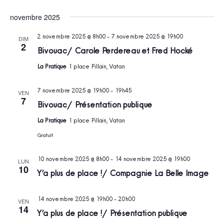
novembre 2025
2 novembre 2025 @ 8h00
-
7 novembre 2025 @ 19h00
DIM
2
Bivouac / Carole Perdereau et Fred Hocké
La Pratique
1 place Pillain, Vatan
7 novembre 2025 @ 19h00
-
19h45
VEN
7
Bivouac / Présentation publique
La Pratique
1 place Pillain, Vatan
Gratuit
10 novembre 2025 @ 8h00
-
14 novembre 2025 @ 19h00
LUN
10
Y’a plus de place ! / Compagnie La Belle Image
14 novembre 2025 @ 19h00
-
20h00
VEN
14
Y’a plus de place ! / Présentation publique