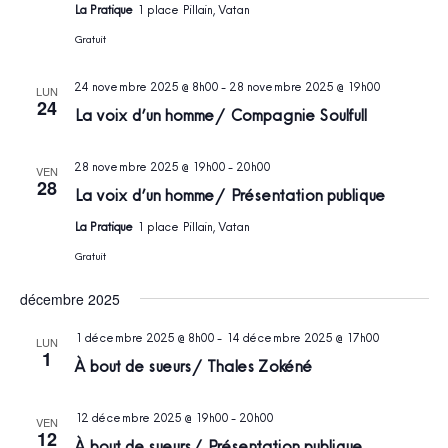
La Pratique
1 place Pillain, Vatan
Gratuit
24 novembre 2025 @ 8h00
-
28 novembre 2025 @ 19h00
LUN
24
La voix d’un homme / Compagnie Soulfull
28 novembre 2025 @ 19h00
-
20h00
VEN
28
La voix d’un homme / Présentation publique
La Pratique
1 place Pillain, Vatan
Gratuit
décembre 2025
1 décembre 2025 @ 8h00
-
14 décembre 2025 @ 17h00
LUN
1
À bout de sueurs / Thales Zokéné
12 décembre 2025 @ 19h00
-
20h00
VEN
12
À bout de sueurs / Présentation publique